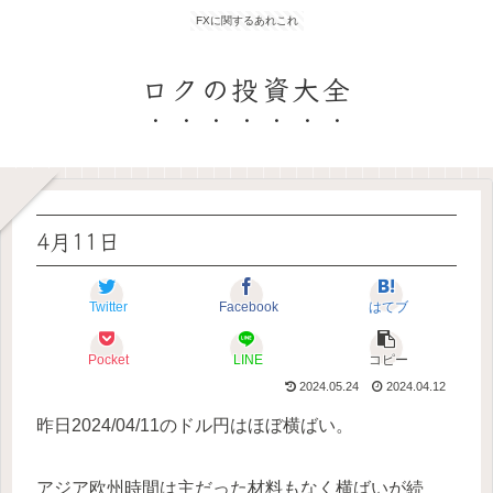
FXに関するあれこれ
ロクの投資大全
4月11日
Twitter
Facebook
はてブ
Pocket
LINE
コピー
2024.05.24
2024.04.12
昨日2024/04/11のドル円はほぼ横ばい。
アジア欧州時間は主だった材料もなく横ばいが続