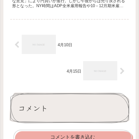
な意見」により円買いが進行。しかし午後からは売り戻される
形となった。NY時間はADP全米雇用報告や10－12月期米雇用
コスト指数、1月米シカゴ購買部協会景気指数が軒並み予想を
下回った...
4月10日
4月15日
コメント
コメントを書き込む