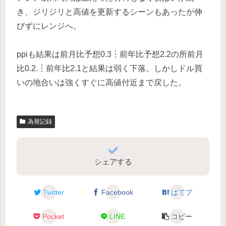
き、ジリジリと高値を更新するシーンもあったが伸
びずにレンジへ。
ppiも結果は前月比予想0.3︙前年比予想2.2の所前月
比0.2.︙前年比2.1と結果は弱く下落。しかしドル買
いの地合いは強くすぐに高値付近まで戻した。
為替記録
シェアする
Twitter
Facebook
はてブ
Pocket
LINE
コピー