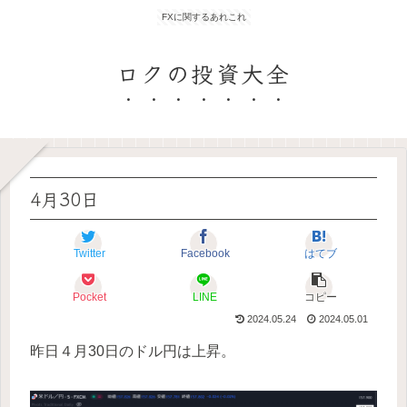
FXに関するあれこれ
ロクの投資大全
4月30日
Twitter
Facebook
はてブ
Pocket
LINE
コピー
2024.05.24
2024.05.01
昨日４月30日のドル円は上昇。