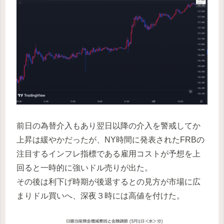
前日の為替介入もあり翌日以降の介入を警戒してか
上昇は緩やかだったが、NY時間に発表されたFRBの
注目するインフレ指標である雇用コストが予想を上
回ると一時的に強いドル売りが出た。
その後は利下げ時期が後退するとの見方が市場に広
まりドル買いへ、深夜３時には高値を付けた。