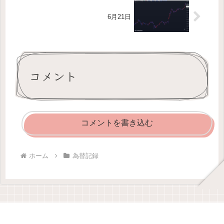
6月21日
コメント
コメントを書き込む
ホーム
為替記録