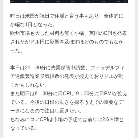
昨日は米国が祝日で休場と言う事もあり、全体的に
小幅な1日となった。
欧州市場も大した材料も無く小幅、英国のCPIも発表
されたがドル円に影響を及ぼすほどのものでもなか
った。
本日は21：30分に失業保険申請数、フィラデルフィ
ア連銀製造業景気指数の発表が控えておりドルが動
くかもしれない。
また明日は8：30分に日CPI、9：30分に日PMIが控え
ている。今後の日銀の動きを探るうえでの重要なデ
ータになるので注目し置きたい。
ちなみにコアCPIは市場の予想では前年比2.6％増と
なっている。