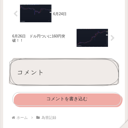
6月24日
6月26日 ドル円ついに160円突
破！！
コメント
コメントを書き込む
ホーム
為替記録