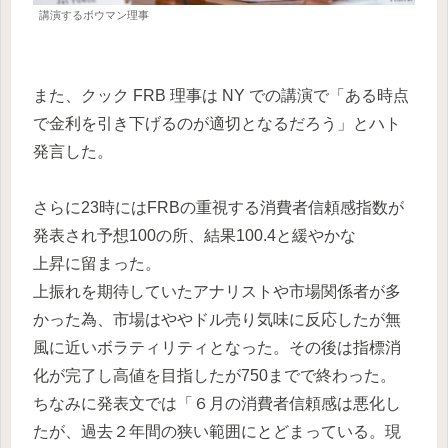
講演するボウマン理事
また、クック FRB 理事は NY での講演で「ある時点
で金利を引き下げるのが適切となるだろう」とハト
発言した。
さらに23時にはFRBの重視する消費者信頼感指数が
発表され予想100の所、結果100.4と緩やかな
上昇に留まった。
上振れを期待していたアナリストや市場関係者が多
かった為、市場はややドル売り気味に反応したが無
風に近いボラティリティとなった。その後は指標消
化が完了し高値を目指したが750までで終わった。
ちなみに発表文では「６月の消費者信頼感は悪化し
たが、過去２年間の狭い範囲にとどまっている。現