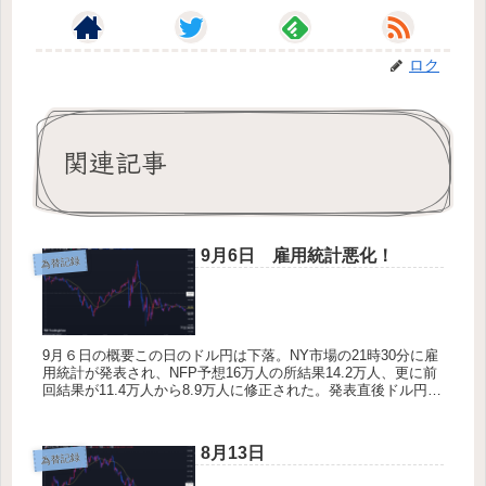
ロク
関連記事
9月6日 雇用統計悪化！
為替記録
9月６日の概要この日のドル円は下落。NY市場の21時30分に雇
用統計が発表され、NFP予想16万人の所結果14.2万人、更に前
回結果が11.4万人から8.9万人に修正された。発表直後ドル円は
上昇、144円丁度まで吹き上げるも直ぐに下落を始め...
8月13日
為替記録