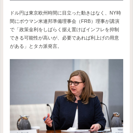
ドル円は東京欧州時間に目立った動きはなく、NY時
間にボウマン米連邦準備理事会（FRB）理事が講演
で「政策金利をしばらく据え置けばインフレを抑制
できる可能性が高いが、必要であれば利上げの用意
がある」とタカ派発言。