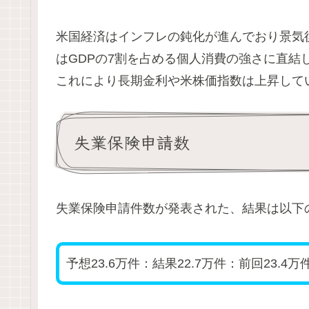
米国経済はインフレの鈍化が進んでおり景気
はGDPの7割を占める個人消費の強さに直結
これにより長期金利や米株価指数は上昇して
失業保険申請数
失業保険申請件数が発表された、結果は以下
予想23.6万件：結果22.7万件：前回23.4万