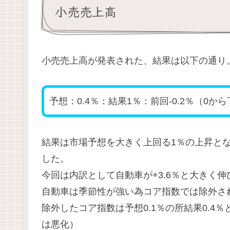
小売売上高
小売売上高が発表された、結果は以下の通り
予想：0.4％：結果1％：前回-0.2％（0か
結果は市場予想を大きく上回る1％の上昇と
した。
今回は内訳として自動車が+3.6％と大きく
自動車は季節性が強い為コア指数では除外さ
除外したコア指数は予想0.1％の所結果0.4
は悪化）