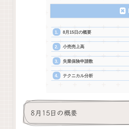
8月15日の概要
小売売上高
失業保険申請数
テクニカル分析
8月15日の概要