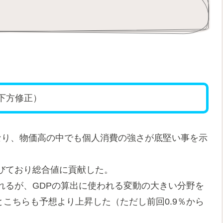
。
ら下方修正）
なり、物価高の中でも個人消費の強さが底堅い事を示
伸びており総合値に貢献した。
れるが、GDPの算出に使われる変動の大きい分野を
％とこちらも予想より上昇した（ただし前回0.9％から