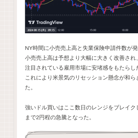
NY時間に小売売上高と失業保険申請件数が
小売売上高は予想より大幅に大きく改善され
注目されている雇用市場に安堵感をもたらし
これにより米景気のリセッション懸念が和ら
た。
強いドル買いはここ数日のレンジをブレイクし
まで2円程の急騰となった。