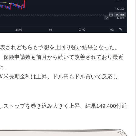
発表されどちらも予想を上回り強い結果となった。
、保険申請数も前月から続いて改善されており最近
た。
ぎ米長期金利は上昇、ドル円もドル買いで反応し
ストップを巻き込み大きく上昇、結果149.400付近