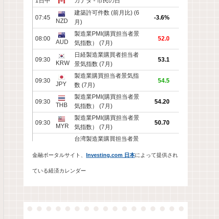
金融ポータルサイト、
Investing.com 日本
によって提供され
ている経済カレンダー