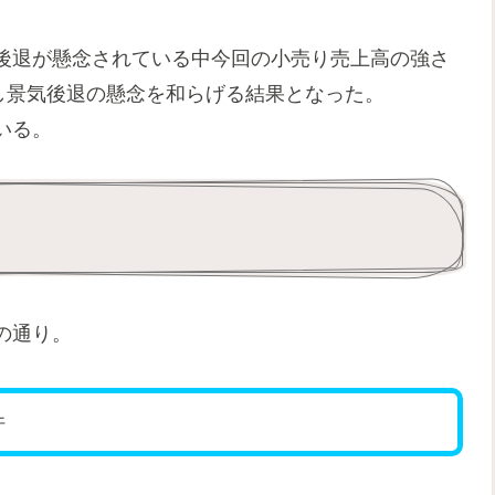
後退が懸念されている中今回の小売り売上高の強さ
し景気後退の懸念を和らげる結果となった。
いる。
の通り。
件