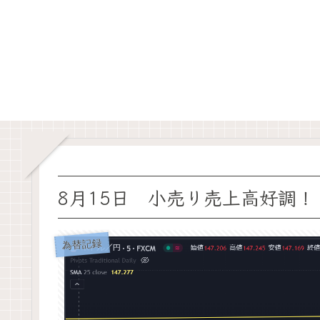
8月15日 小売り売上高好調！
為替記録