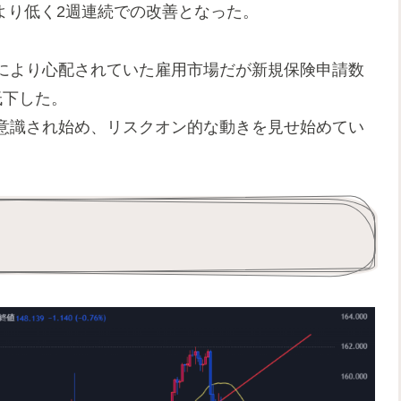
万件より低く2週連続での改善となった。
により心配されていた雇用市場だが新規保険申請数
低下した。
意識され始め、リスクオン的な動きを見せ始めてい